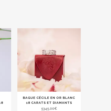
BAGUE CÉCILE EN OR BLANC
18
18 CARATS ET DIAMANTS
5345,00
€