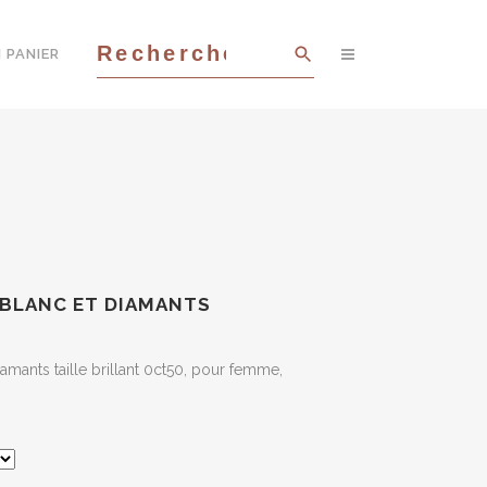
 PANIER
 BLANC ET DIAMANTS
iamants taille brillant 0ct50, pour femme,