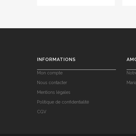
INFORMATIONS
AM
Mon compte
Notr
Nous contacter
Mari
Mentions légales
Politique de confidentialité
CGV