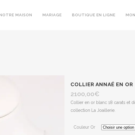
NOTRE MAISON
MARIAGE
BOUTIQUE EN LIGNE
MON
COLLIER ANNAÉ EN OR
2100,00
€
Collier en or blanc 18 carats et d
collection La Joaillerie.
Couleur Or