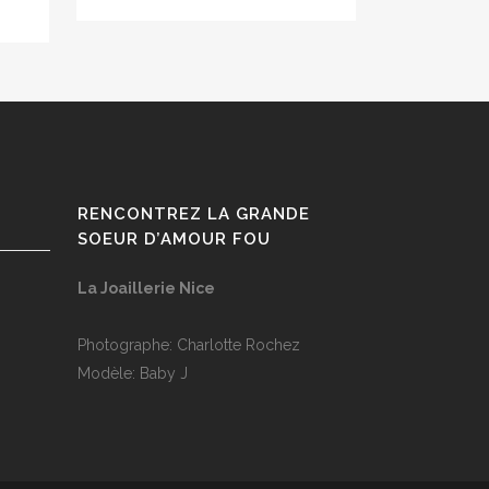
RENCONTREZ LA GRANDE
SOEUR D’AMOUR FOU
La Joaillerie Nice
Photographe: Charlotte Rochez
Modèle: Baby J