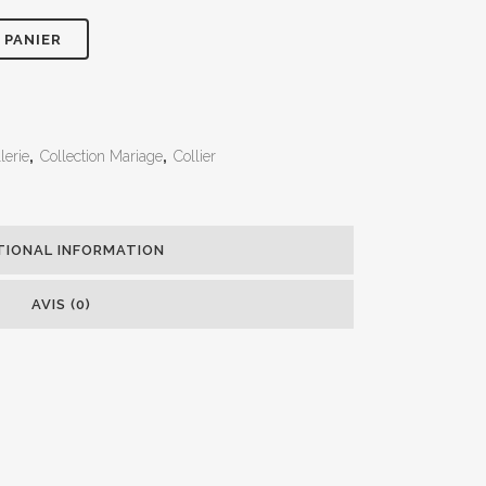
 PANIER
lerie
,
Collection Mariage
,
Collier
TIONAL INFORMATION
AVIS (0)